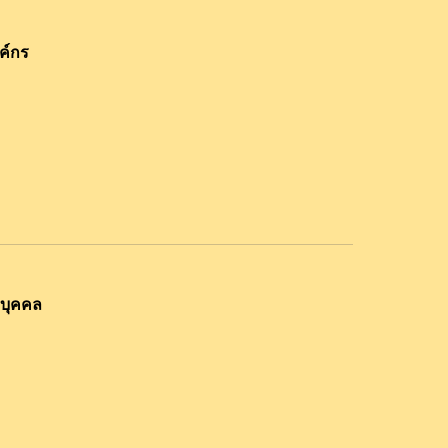
ค์กร
บุคคล