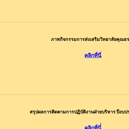
ภาพกิจกรรมการส่งเสริมวิทยาลัยคุณธ
คลิกที่นี
สรุปผลการติดตามการปฏิบัติงานฝ่ายบริหาร ปีง
คลิกที่นี