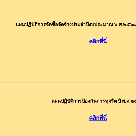
แผนปฏิบัติการจัดซื้อจัดจ้างประจำปีงบประมาณ พ.ศ.๒๕๖๘
คลิกที่นี
แผนปฏิบัติการป้องกันการทุจริต ปี พ.ศ.
คลิกที่นี