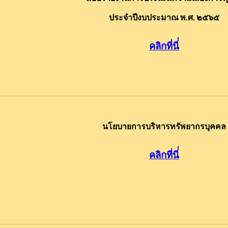
ประจำปีงบประมาณ พ.ศ. ๒๕๖๕
คลิกที่นี
นโยบายการบริหารทรัพยากรบุคคล
คลิกที่นี