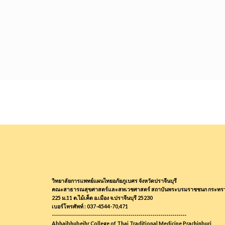
วิทยาลัยการแพทย์แผนไทยอภัยภูเบศร จังหวัดปราจีนบุรี
คณะสาธารณสุขศาสตร์และสหเวชศาสตร์ สถาบันพระบรมราชชนก กระทร
225 ม.11 ต.ไม้เค็ด อ.เมือง จ.ปราจีนบุรี 25230
เบอร์โทรศัพท์ : 037-4544-70,471
-------------------------------------------------------------------
Abhaibhubejhr College of Thai Traditional Medicine Prachinburi