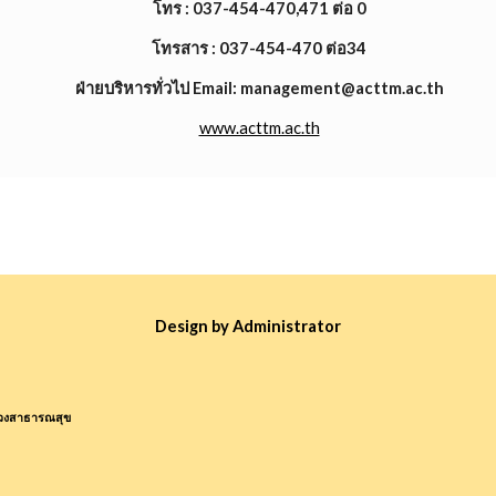
โทร : 037-454-470,471 ต่อ 0
โทรสาร : 037-454-470 ต่อ34
ฝ่ายบริหารทั่วไป Email: management@acttm.ac.th
www.acttm.ac.th
Design by Administrator
วงสาธารณสุข