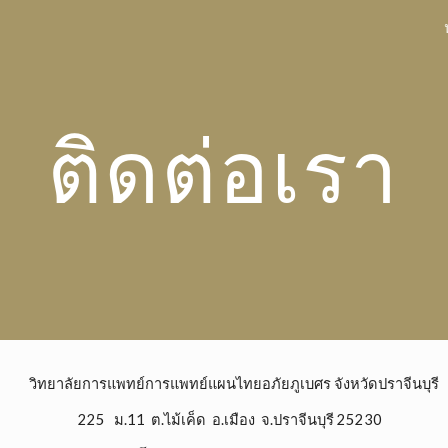
ip to main content
Skip to navigat
ติดต่อเรา
วิทยาลัยการแพทย์การแพทย์แผนไทยอภัยภูเบศร จังหวัดปราจีนบุรี
225 ม.11 ต.ไม้เค็ด อ.เมือง จ.ปราจีนบุรี 25230